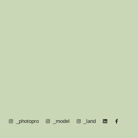
_photopro
_model
_land