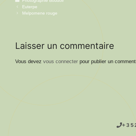
Catégories
Photographie Boudoir
Euterpe
Melpomene rouge
Laisser un commentaire
Vous devez
vous connecter
pour publier un comment
+35