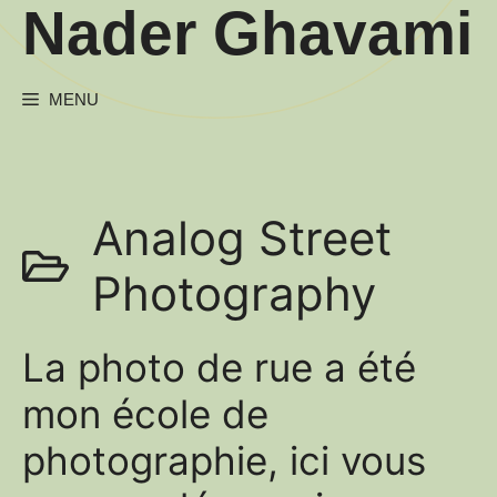
Nader Ghavami
Aller
au
contenu
MENU
Analog Street
Photography
La photo de rue a été
mon école de
photographie, ici vous