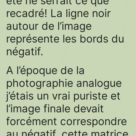
été ne serrait ce que
recadré! La ligne noir
autour de l’image
représente les bords du
négatif.
A l’époque de la
photographie analogue
j’étais un vrai puriste et
l’image finale devait
forcément correspondre
au négatif, cette matrice