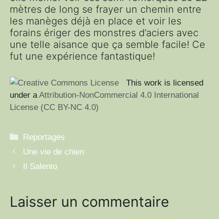
mètres de long se frayer un chemin entre
les manèges déjà en place et voir les
forains ériger des monstres d’aciers avec
une telle aisance que ça semble facile! Ce
fut une expérience fantastique!
This work is licensed
under a
Attribution-NonCommercial 4.0 International
License (CC BY-NC 4.0)
Catégories
Reportages
Une vie de chien
Il Salento
Laisser un commentaire