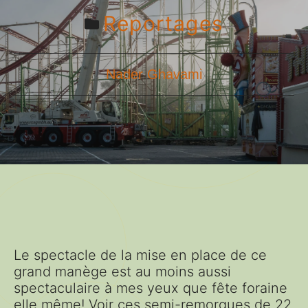
Reportages
Nader Ghavami
Le spectacle de la mise en place de ce
grand manège est au moins aussi
spectaculaire à mes yeux que fête foraine
elle même! Voir ces semi-remorques de 22