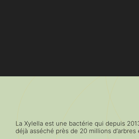
La Xylella est une bactérie qui depuis 2013
déjà asséché près de 20 millions d’arbres