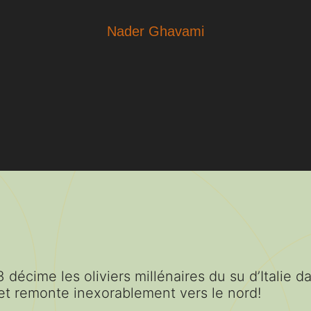
Nader Ghavami
 décime les oliviers millénaires du su d’Italie d
 et remonte inexorablement vers le nord!