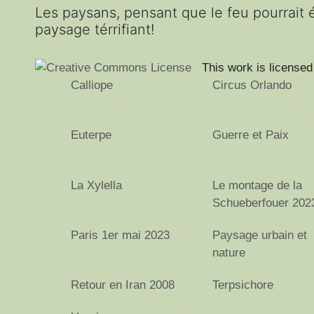
Les paysans, pensant que le feu pourrait él
paysage térrifiant!
This work is license
Calliope
Circus Orlando
Euterpe
Guerre et Paix
La Xylella
Le montage de la
Schueberfouer 202
Paris 1er mai 2023
Paysage urbain et
nature
Retour en Iran 2008
Terpsichore