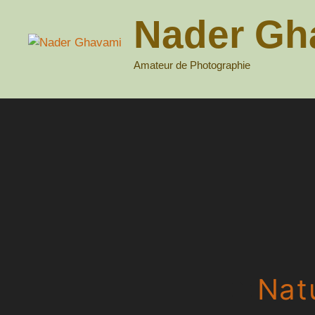
Aller
Nader Gh
au
contenu
Amateur de Photographie
Nat