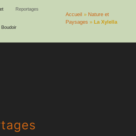
et
Reportages
Accueil
»
Nature et
Paysages
»
La Xylella
Boudoir
rtages