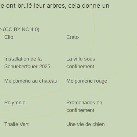
ie ont brulé leur arbres, cela donne un
se (CC BY-NC 4.0)
Clio
Erato
Installation de la
La ville sous
Schueberfouer 2025
confinement
Melpomene au chateau
Melpomene rouge
Polymnie
Promenades en
confinement
Thalie Vert
Une vie de chien