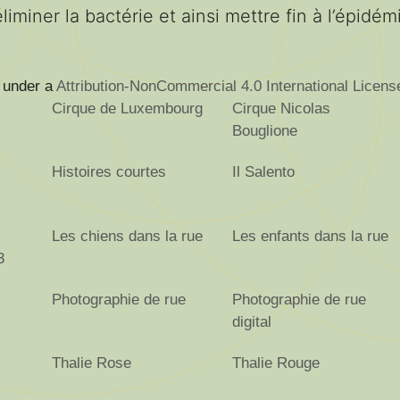
iminer la bactérie et ainsi mettre fin à l’épidém
d under a
Attribution-NonCommercial 4.0 International Licen
Cirque de Luxembourg
Cirque Nicolas
Bouglione
Histoires courtes
Il Salento
Les chiens dans la rue
Les enfants dans la rue
3
Photographie de rue
Photographie de rue
digital
Thalie Rose
Thalie Rouge